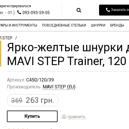
арегистрироваться
Заказать з
н. - пт.)
093-093-59-05
УАРЫ И ИНСТРУМЕНТЫ
ПОВСЕДНЕВНЫЕ СТЕЛЬКИ
ШНУРКИ
БРЕНДЫ
I STEP
Ярко-желтые шнурки 
MAVI STEP Trainer, 120
Артикул:
C450/120/39
Производитель:
MAVI STEP (EU)
263
грн.
369
Купить
сравнить