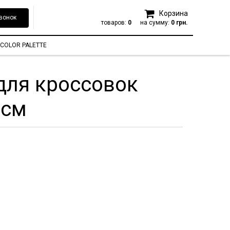
Корзина
вонок
товаров:
0
на сумму:
0 грн.
COLOR PALETTE
для кроссовок
 см