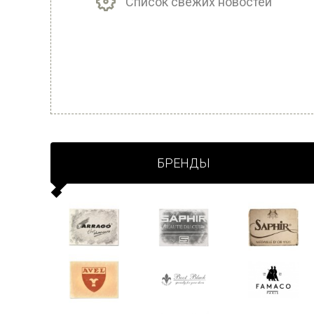
Список свежих новостей
БРЕНДЫ